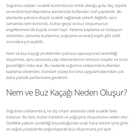
Soğutma odaları, sıcaklık kontrolünün kritik olduğu gıda, ilaç, lojistik
ve endüstriyel depolama alanlarında kullanılan özel yapılardır. Bu
alanlarda yalnızca düşük sıcaklık sağlamak yeterli değildir; aynı
zamanda nem kontrolü, buhar geçişi ve buz oluşumunun
engellenmesi de büyük önem taşır. Yetersiz kaplama ve izolasyon
sistemleri, zamanla buzlanma, yoğuşma ve enerji kaybı gibi ciddi
sorunlara yol açabilir.
Nem ve buz kaçağı problemleri yalnızca operasyonel verimliliği
düşürmez, aynı zamanda yapı elemanlarının ömrünü kısaltır ve ürün
güvenliğini riske atar. Bu nedenle soğutma odalarında kullanılan
kaplama sistemleri, standart yüzey koruma uygulamalarından çok
daha yüksek performans gerektirir.
Nem ve Buz Kaçağı Neden Oluşur?
Soğutma odalarında iç ve dış ortam arasında ciddi sıcaklık farkı
bulunur. Bu fark, buhar hareketi ve yoğuşma oluşumuna neden olur.
Özellikle yalıtım sürekliliği bozulduğunda sıcak hava sistem içine girer
ve soğuk yüzeylerde yoğunlaşarak buz oluşumuna yol açar.