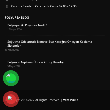
Çalışma Saatleri:
Pazartesi - Cuma 09:00 - 19:30
POLYUREA BLOG
Polyaspartic Polyurea Nedir?
17 Mayıs 2026
Soğutma Odalarında Nem ve Buz Kaçağını Önleyen Kaplama
Sistemleri
10 Mayıs 2026
Polyurea Kaplama Öncesi Yüzey Hazırlığı
3 Mayıs 2026
© Copyright 2017-2025. All Rights Reserved. |
Voza Prime