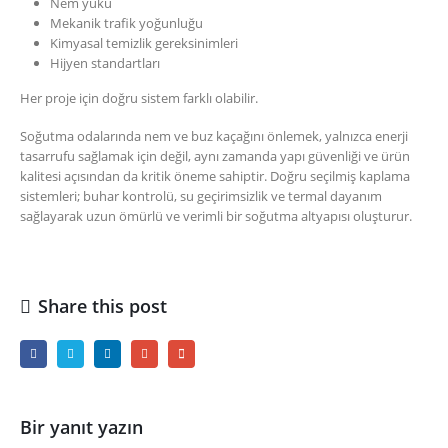
Nem yükü
Mekanik trafik yoğunluğu
Kimyasal temizlik gereksinimleri
Hijyen standartları
Her proje için doğru sistem farklı olabilir.
Soğutma odalarında nem ve buz kaçağını önlemek, yalnızca enerji
tasarrufu sağlamak için değil, aynı zamanda yapı güvenliği ve ürün
kalitesi açısından da kritik öneme sahiptir. Doğru seçilmiş kaplama
sistemleri; buhar kontrolü, su geçirimsizlik ve termal dayanım
sağlayarak uzun ömürlü ve verimli bir soğutma altyapısı oluşturur.
Share this post
Bir yanıt yazın