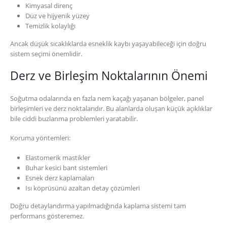
Kimyasal direnç
Düz ve hijyenik yüzey
Temizlik kolaylığı
Ancak düşük sıcaklıklarda esneklik kaybı yaşayabileceği için doğru
sistem seçimi önemlidir.
Derz ve Birleşim Noktalarının Önemi
Soğutma odalarında en fazla nem kaçağı yaşanan bölgeler, panel
birleşimleri ve derz noktalarıdır. Bu alanlarda oluşan küçük açıklıklar
bile ciddi buzlanma problemleri yaratabilir.
Koruma yöntemleri:
Elastomerik mastikler
Buhar kesici bant sistemleri
Esnek derz kaplamaları
Isı köprüsünü azaltan detay çözümleri
Doğru detaylandırma yapılmadığında kaplama sistemi tam
performans gösteremez.