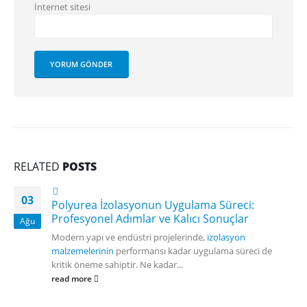
İnternet sitesi
RELATED
POSTS
03
Polyurea İzolasyonun Uygulama Süreci:
Profesyonel Adımlar ve Kalıcı Sonuçlar
Ağu
Modern yapı ve endüstri projelerinde,
izolasyon
malzemelerinin
performansı kadar uygulama süreci de
kritik öneme sahiptir. Ne kadar...
read more