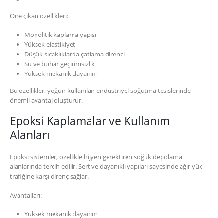
Öne çıkan özellikleri:
Monolitik kaplama yapısı
Yüksek elastikiyet
Düşük sıcaklıklarda çatlama direnci
Su ve buhar geçirimsizlik
Yüksek mekanik dayanım
Bu özellikler, yoğun kullanılan endüstriyel soğutma tesislerinde
önemli avantaj oluşturur.
Epoksi Kaplamalar ve Kullanım
Alanları
Epoksi sistemler, özellikle hijyen gerektiren soğuk depolama
alanlarında tercih edilir. Sert ve dayanıklı yapıları sayesinde ağır yük
trafiğine karşı direnç sağlar.
Avantajları:
Yüksek mekanik dayanım