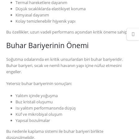
Termal hareketlere dayanım
Düşük sıcaklıklarda elastikiyet koruma
Kimyasal dayanım
Kolay temizlenebilir hijyenik yapı
Bu özellikler, uzun vadeli performans açısından kritik öneme sahiptir.
Buhar Bariyerinin Önemi
Soğutma odalarında en kritik unsurlardan biri buhar bariyeridir.
Buhar bariyeri, sıcak ve nemli havanın yapı içine nüfuz etmesini
engeller.
Yetersiz buhar bariyerinin sonuçları:
Yalıtım içinde yoğuşma
Buz kristali oluşumu
Isı yalıtım performansında düşüş
Küf ve mikrobiyal oluşum
Yapısal bozulmalar
Bu nedenle kaplama sistemi ile buhar bariyeri birlikte
düşünülmelidir.