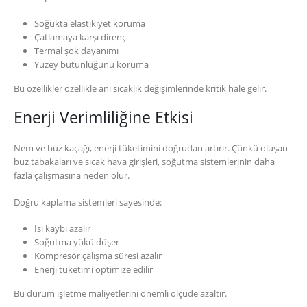
Soğukta elastikiyet koruma
Çatlamaya karşı direnç
Termal şok dayanımı
Yüzey bütünlüğünü koruma
Bu özellikler özellikle ani sıcaklık değişimlerinde kritik hale gelir.
Enerji Verimliliğine Etkisi
Nem ve buz kaçağı, enerji tüketimini doğrudan artırır. Çünkü oluşan
buz tabakaları ve sıcak hava girişleri, soğutma sistemlerinin daha
fazla çalışmasına neden olur.
Doğru kaplama sistemleri sayesinde:
Isı kaybı azalır
Soğutma yükü düşer
Kompresör çalışma süresi azalır
Enerji tüketimi optimize edilir
Bu durum işletme maliyetlerini önemli ölçüde azaltır.