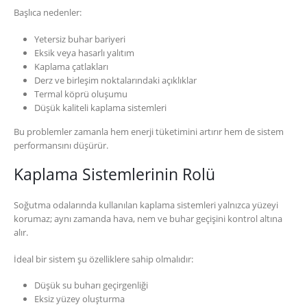
Başlıca nedenler:
Yetersiz buhar bariyeri
Eksik veya hasarlı yalıtım
Kaplama çatlakları
Derz ve birleşim noktalarındaki açıklıklar
Termal köprü oluşumu
Düşük kaliteli kaplama sistemleri
Bu problemler zamanla hem enerji tüketimini artırır hem de sistem
performansını düşürür.
Kaplama Sistemlerinin Rolü
Soğutma odalarında kullanılan kaplama sistemleri yalnızca yüzeyi
korumaz; aynı zamanda hava, nem ve buhar geçişini kontrol altına
alır.
İdeal bir sistem şu özelliklere sahip olmalıdır:
Düşük su buharı geçirgenliği
Eksiz yüzey oluşturma