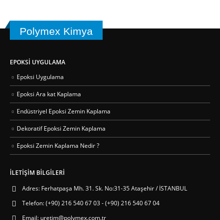
Polymex Kimya
EPOKSI UYGULAMA
Epoksi Uygulama
Epoksi Ara kat Kaplama
Endüstriyel Epoksi Zemin Kaplama
Dekoratif Epoksi Zemin Kaplama
Epoksi Zemin Kaplama Nedir ?
İLETIŞIM BILGILERI
Adres:
Ferhatpaşa Mh. 31. Sk. No:31-35 Ataşehir / İSTANBUL
Telefon:
(+90) 216 540 67 03 - (+90) 216 540 67 04
Email:
uretim@polymex.com.tr