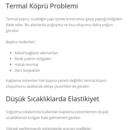
Termal Köprü Problemi
Termal köprü, sıcaklığın yapı içinde kontrolsüz geçiş yaptığı bölgeleri
ifade eder. Bu alanlarda yoğuşma ve buz oluşumu daha yoğun
görülür.
Başlıca nedenleri:
Metal bağlantı elemanları
Eksik yalıtım bölgeleri
Hatalı montaj
Derz boşlukları
Kaplama sistemleri tek başına yeterli değildir; termal köprü
oluşumunu azaltacak detay çözümleri de gerekir.
Düşük Sıcaklıklarda Elastikiyet
Soğutma odalarında kullanılan kaplama sistemlerinin düşük
sıcaklıklarda kırılgan hale gelmemesi gerekir.
Yüksek performanslı sistemlerde aranan özellikler: