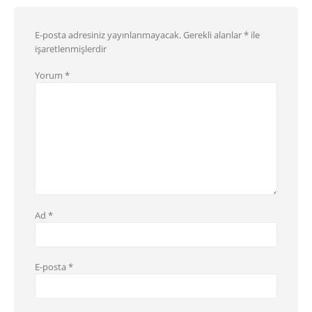
E-posta adresiniz yayınlanmayacak.
Gerekli alanlar
*
ile
işaretlenmişlerdir
Yorum
*
Ad
*
E-posta
*