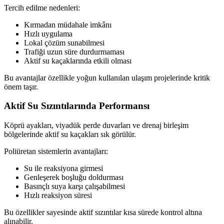
Tercih edilme nedenleri:
Kırmadan müdahale imkânı
Hızlı uygulama
Lokal çözüm sunabilmesi
Trafiği uzun süre durdurmaması
Aktif su kaçaklarında etkili olması
Bu avantajlar özellikle yoğun kullanılan ulaşım projelerinde kritik
önem taşır.
Aktif Su Sızıntılarında Performansı
Köprü ayakları, viyadük perde duvarları ve drenaj birleşim
bölgelerinde aktif su kaçakları sık görülür.
Poliüretan sistemlerin avantajları:
Su ile reaksiyona girmesi
Genleşerek boşluğu doldurması
Basınçlı suya karşı çalışabilmesi
Hızlı reaksiyon süresi
Bu özellikler sayesinde aktif sızıntılar kısa sürede kontrol altına
alınabilir.