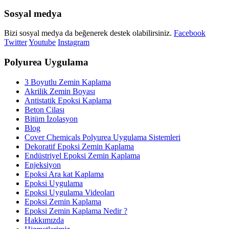
Sosyal medya
Bizi sosyal medya da beğenerek destek olabilirsiniz.
Facebook
Twitter
Youtube
Instagram
Polyurea Uygulama
3 Boyutlu Zemin Kaplama
Akrilik Zemin Boyası
Antistatik Epoksi Kaplama
Beton Cilası
Bitüm İzolasyon
Blog
Cover Chemicals Polyurea Uygulama Sistemleri
Dekoratif Epoksi Zemin Kaplama
Endüstriyel Epoksi Zemin Kaplama
Enjeksiyon
Epoksi Ara kat Kaplama
Epoksi Uygulama
Epoksi Uygulama Videoları
Epoksi Zemin Kaplama
Epoksi Zemin Kaplama Nedir ?
Hakkımızda