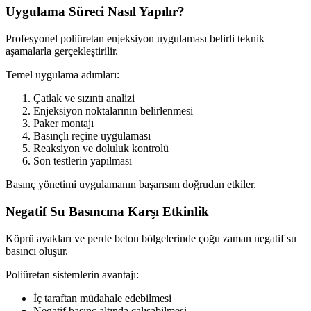
Uygulama Süreci Nasıl Yapılır?
Profesyonel poliüretan enjeksiyon uygulaması belirli teknik
aşamalarla gerçekleştirilir.
Temel uygulama adımları:
Çatlak ve sızıntı analizi
Enjeksiyon noktalarının belirlenmesi
Paker montajı
Basınçlı reçine uygulaması
Reaksiyon ve doluluk kontrolü
Son testlerin yapılması
Basınç yönetimi uygulamanın başarısını doğrudan etkiler.
Negatif Su Basıncına Karşı Etkinlik
Köprü ayakları ve perde beton bölgelerinde çoğu zaman negatif su
basıncı oluşur.
Poliüretan sistemlerin avantajı:
İç taraftan müdahale edebilmesi
Negatif basınç altında çalışabilmesi