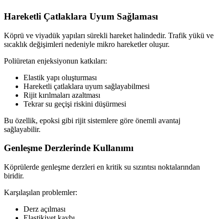
Hareketli Çatlaklara Uyum Sağlaması
Köprü ve viyadük yapıları sürekli hareket halindedir. Trafik yükü ve
sıcaklık değişimleri nedeniyle mikro hareketler oluşur.
Poliüretan enjeksiyonun katkıları:
Elastik yapı oluşturması
Hareketli çatlaklara uyum sağlayabilmesi
Rijit kırılmaları azaltması
Tekrar su geçişi riskini düşürmesi
Bu özellik, epoksi gibi rijit sistemlere göre önemli avantaj
sağlayabilir.
Genleşme Derzlerinde Kullanımı
Köprülerde genleşme derzleri en kritik su sızıntısı noktalarından
biridir.
Karşılaşılan problemler:
Derz açılması
Elastikiyet kaybı