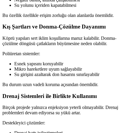
Su yolunu içeriden kapatabilmesi
Bu özellik özellikle erişim zorluğu olan alanlarda önemlidir.
Kış Şartları ve Donma-Çözülme Dayanımı
Köprü yapıları sert iklim koşullarına maruz kalabilir. Donma-
çözülme döngüsü çatlakların büyümesine neden olabilir.
Poliüretan sistemler:
Esnek yapısını koruyabilir
Mikro hareketlere uyum sağlayabilir
Su girişini azaltarak don hasarını sınırlayabilir
Bu durum uzun vadeli koruma açısından önemlidir.
Drenaj Sistemleri ile Birlikte Kullanımı
Birçok projede yalnızca enjeksiyon yeterli olmayabilir. Drenaj
problemleri devam ediyorsa su yükü artar.
Destekleyici çözümler:
Drenaj hattı iyileştirmeleri