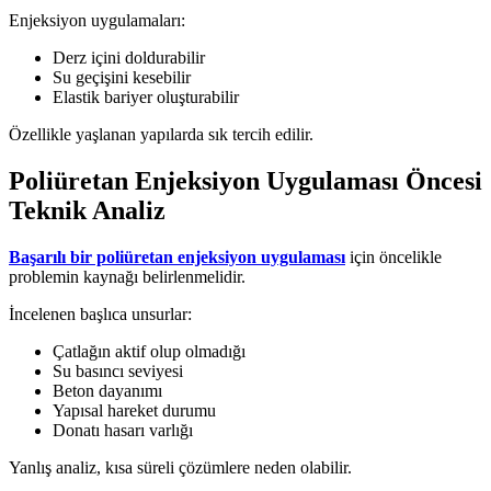
Enjeksiyon uygulamaları:
Derz içini doldurabilir
Su geçişini kesebilir
Elastik bariyer oluşturabilir
Özellikle yaşlanan yapılarda sık tercih edilir.
Poliüretan Enjeksiyon Uygulaması Öncesi
Teknik Analiz
Başarılı bir poliüretan enjeksiyon uygulaması
için öncelikle
problemin kaynağı belirlenmelidir.
İncelenen başlıca unsurlar:
Çatlağın aktif olup olmadığı
Su basıncı seviyesi
Beton dayanımı
Yapısal hareket durumu
Donatı hasarı varlığı
Yanlış analiz, kısa süreli çözümlere neden olabilir.