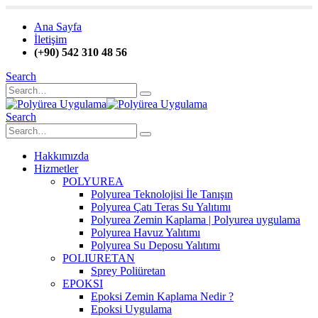
Ana Sayfa
İletişim
(+90) 542 310 48 56
Search
Search
Hakkımızda
Hizmetler
POLYUREA
Polyurea Teknolojisi İle Tanışın
Polyurea Çatı Teras Su Yalıtımı
Polyurea Zemin Kaplama | Polyurea uygulama
Polyurea Havuz Yalıtımı
Polyurea Su Deposu Yalıtımı
POLIURETAN
Sprey Poliüretan
EPOKSI
Epoksi Zemin Kaplama Nedir ?
Epoksi Uygulama