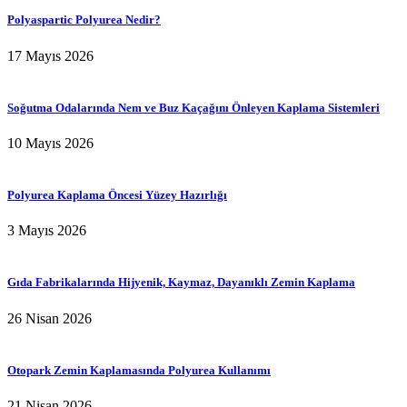
Polyaspartic Polyurea Nedir?
17 Mayıs 2026
Soğutma Odalarında Nem ve Buz Kaçağını Önleyen Kaplama Sistemleri
10 Mayıs 2026
Polyurea Kaplama Öncesi Yüzey Hazırlığı
3 Mayıs 2026
Gıda Fabrikalarında Hijyenik, Kaymaz, Dayanıklı Zemin Kaplama
26 Nisan 2026
Otopark Zemin Kaplamasında Polyurea Kullanımı
21 Nisan 2026