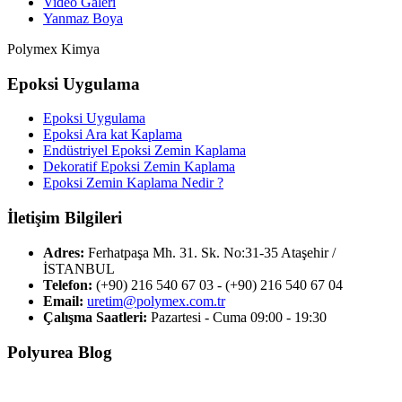
Video Galeri
Yanmaz Boya
Polymex Kimya
Epoksi Uygulama
Epoksi Uygulama
Epoksi Ara kat Kaplama
Endüstriyel Epoksi Zemin Kaplama
Dekoratif Epoksi Zemin Kaplama
Epoksi Zemin Kaplama Nedir ?
İletişim Bilgileri
Adres:
Ferhatpaşa Mh. 31. Sk. No:31-35 Ataşehir /
İSTANBUL
Telefon:
(+90) 216 540 67 03 - (+90) 216 540 67 04
Email:
uretim@polymex.com.tr
Çalışma Saatleri:
Pazartesi - Cuma 09:00 - 19:30
Polyurea Blog