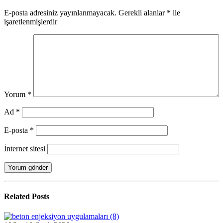
E-posta adresiniz yayınlanmayacak.
Gerekli alanlar
*
ile
işaretlenmişlerdir
Yorum
*
Ad
*
E-posta
*
İnternet sitesi
Related
Posts