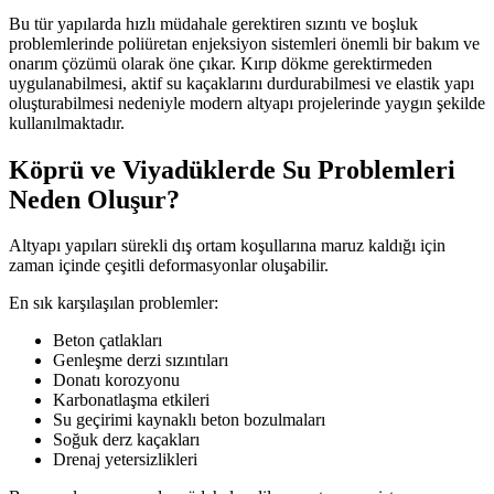
Bu tür yapılarda hızlı müdahale gerektiren sızıntı ve boşluk
problemlerinde poliüretan enjeksiyon sistemleri önemli bir bakım ve
onarım çözümü olarak öne çıkar. Kırıp dökme gerektirmeden
uygulanabilmesi, aktif su kaçaklarını durdurabilmesi ve elastik yapı
oluşturabilmesi nedeniyle modern altyapı projelerinde yaygın şekilde
kullanılmaktadır.
Köprü ve Viyadüklerde Su Problemleri
Neden Oluşur?
Altyapı yapıları sürekli dış ortam koşullarına maruz kaldığı için
zaman içinde çeşitli deformasyonlar oluşabilir.
En sık karşılaşılan problemler:
Beton çatlakları
Genleşme derzi sızıntıları
Donatı korozyonu
Karbonatlaşma etkileri
Su geçirimi kaynaklı beton bozulmaları
Soğuk derz kaçakları
Drenaj yetersizlikleri