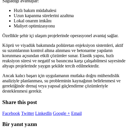
Sağladığı avantajlar:
Hızlı bakım müdahalesi
Uzun kapanma sürelerini azaltma
Lokal onarım imkânı
Maliyet optimizasyonu
Özellikle şehir içi ulaşım projelerinde operasyonel avantaj sağlar.
Köprü ve viyadük bakımında poliüretan enjeksiyon sistemleri, aktif
su sızıntılarının kontrol altına alınması ve betonarme yapıların
korunması açısından etkili çözümler sunar. Elastik yapısı, hızlı
reaksiyon süresi ve negatif su basıncına karşı çalışabilmesi sayesinde
altyapı projelerinde yaygın şekilde tercih edilmektedir.
Ancak kalıcı başarı için uygulamanın mutlaka doğru mühendislik
analiziyle planlanması, su probleminin kaynağının belirlenmesi ve
gerektiğinde drenaj veya yapısal güçlendirme çözümleriyle
desteklenmesi gerekir.
Share this post
Facebook
Twitter
LinkedIn
Google +
Email
Bir yanıt yazın