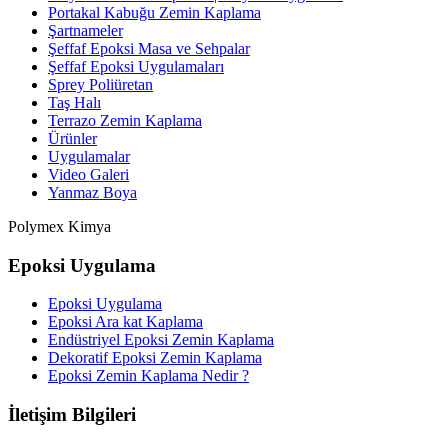
Portakal Kabuğu Zemin Kaplama
Şartnameler
Şeffaf Epoksi Masa ve Sehpalar
Şeffaf Epoksi Uygulamaları
Sprey Poliüretan
Taş Halı
Terrazo Zemin Kaplama
Ürünler
Uygulamalar
Video Galeri
Yanmaz Boya
Polymex Kimya
Epoksi Uygulama
Epoksi Uygulama
Epoksi Ara kat Kaplama
Endüstriyel Epoksi Zemin Kaplama
Dekoratif Epoksi Zemin Kaplama
Epoksi Zemin Kaplama Nedir ?
İletişim Bilgileri