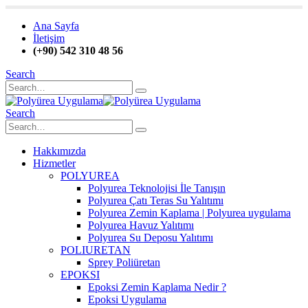
Ana Sayfa
İletişim
(+90) 542 310 48 56
Search
Search
Hakkımızda
Hizmetler
POLYUREA
Polyurea Teknolojisi İle Tanışın
Polyurea Çatı Teras Su Yalıtımı
Polyurea Zemin Kaplama | Polyurea uygulama
Polyurea Havuz Yalıtımı
Polyurea Su Deposu Yalıtımı
POLIURETAN
Sprey Poliüretan
EPOKSI
Epoksi Zemin Kaplama Nedir ?
Epoksi Uygulama