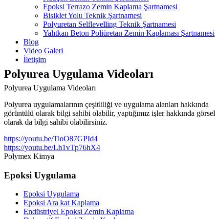
Epoksi Terrazo Zemin Kaplama Şartnamesi
Bisiklet Yolu Teknik Şartnamesi
Polyuretan Selflevelling Teknik Şartnamesi
Yalıtkan Beton Poliüretan Zemin Kaplaması Şartnamesi
Blog
Video Galeri
İletişim
Polyurea Uygulama Videoları
Polyurea Uygulama Videoları
Polyurea uygulamalarının çeşitliliği ve uygulama alanları hakkında
görüntülü olarak bilgi sahibi olabilir, yaptığımız işler hakkında görsel
olarak da bilgi sahibi olabilirsiniz.
https://youtu.be/TioO87GPId4
https://youtu.be/Lh1vTp76hX4
Polymex Kimya
Epoksi Uygulama
Epoksi Uygulama
Epoksi Ara kat Kaplama
Endüstriyel Epoksi Zemin Kaplama