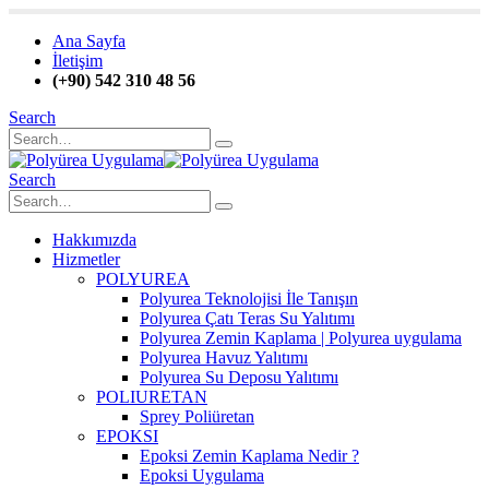
Ana Sayfa
İletişim
(+90) 542 310 48 56
Search
Search
Hakkımızda
Hizmetler
POLYUREA
Polyurea Teknolojisi İle Tanışın
Polyurea Çatı Teras Su Yalıtımı
Polyurea Zemin Kaplama | Polyurea uygulama
Polyurea Havuz Yalıtımı
Polyurea Su Deposu Yalıtımı
POLIURETAN
Sprey Poliüretan
EPOKSI
Epoksi Zemin Kaplama Nedir ?
Epoksi Uygulama