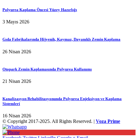
Polyurea Kaplama Öncesi Yüzey Hazırlığı
3 Mayıs 2026
Gıda Fabrikalarında Hijyenik, Kaymaz, Dayanıklı Zemin Kaplama
26 Nisan 2026
Otopark Zemin Kaplamasında Polyurea Kullanımı
21 Nisan 2026
Kanalizasyon Rehabilitasyonunda Polyurea Enjeksiyon ve Kaplama
Sistemleri
16 Nisan 2026
© Copyright 2017-2025. All Rights Reserved. |
Voza Prime
Facebook
Twitter
LinkedIn
Google +
Email