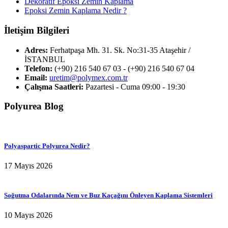
Dekoratif Epoksi Zemin Kaplama
Epoksi Zemin Kaplama Nedir ?
İletişim Bilgileri
Adres:
Ferhatpaşa Mh. 31. Sk. No:31-35 Ataşehir /
İSTANBUL
Telefon:
(+90) 216 540 67 03 - (+90) 216 540 67 04
Email:
uretim@polymex.com.tr
Çalışma Saatleri:
Pazartesi - Cuma 09:00 - 19:30
Polyurea Blog
Polyaspartic Polyurea Nedir?
17 Mayıs 2026
Soğutma Odalarında Nem ve Buz Kaçağını Önleyen Kaplama Sistemleri
10 Mayıs 2026