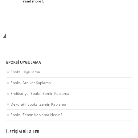
read more
Polymex Kimya
EPOKSI UYGULAMA
Epoksi Uygulama
Epoksi Ara kat Kaplama
Endüstriyel Epoksi Zemin Kaplama
Dekoratif Epoksi Zemin Kaplama
Epoksi Zemin Kaplama Nedir ?
İLETIŞIM BILGILERI