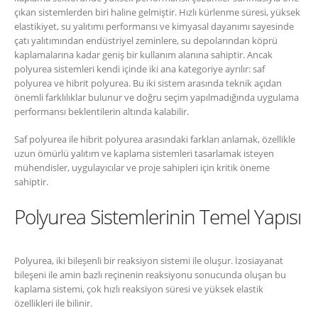
çıkan sistemlerden biri haline gelmiştir. Hızlı kürlenme süresi, yüksek
elastikiyet, su yalıtımı performansı ve kimyasal dayanımı sayesinde
çatı yalıtımından endüstriyel zeminlere, su depolarından köprü
kaplamalarına kadar geniş bir kullanım alanına sahiptir. Ancak
polyurea sistemleri kendi içinde iki ana kategoriye ayrılır: saf
polyurea ve hibrit polyurea. Bu iki sistem arasında teknik açıdan
önemli farklılıklar bulunur ve doğru seçim yapılmadığında uygulama
performansı beklentilerin altında kalabilir.
Saf polyurea ile hibrit polyurea arasındaki farkları anlamak, özellikle
uzun ömürlü yalıtım ve kaplama sistemleri tasarlamak isteyen
mühendisler, uygulayıcılar ve proje sahipleri için kritik öneme
sahiptir.
Polyurea Sistemlerinin Temel Yapısı
Polyurea, iki bileşenli bir reaksiyon sistemi ile oluşur. İzosiayanat
bileşeni ile amin bazlı reçinenin reaksiyonu sonucunda oluşan bu
kaplama sistemi, çok hızlı reaksiyon süresi ve yüksek elastik
özellikleri ile bilinir.