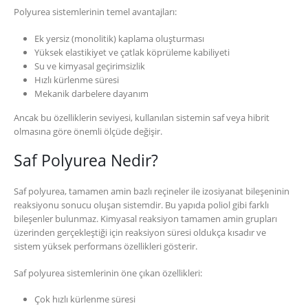
Polyurea sistemlerinin temel avantajları:
Ek yersiz (monolitik) kaplama oluşturması
Yüksek elastikiyet ve çatlak köprüleme kabiliyeti
Su ve kimyasal geçirimsizlik
Hızlı kürlenme süresi
Mekanik darbelere dayanım
Ancak bu özelliklerin seviyesi, kullanılan sistemin saf veya hibrit
olmasına göre önemli ölçüde değişir.
Saf Polyurea Nedir?
Saf polyurea, tamamen amin bazlı reçineler ile izosiyanat bileşeninin
reaksiyonu sonucu oluşan sistemdir. Bu yapıda poliol gibi farklı
bileşenler bulunmaz. Kimyasal reaksiyon tamamen amin grupları
üzerinden gerçekleştiği için reaksiyon süresi oldukça kısadır ve
sistem yüksek performans özellikleri gösterir.
Saf polyurea sistemlerinin öne çıkan özellikleri:
Çok hızlı kürlenme süresi