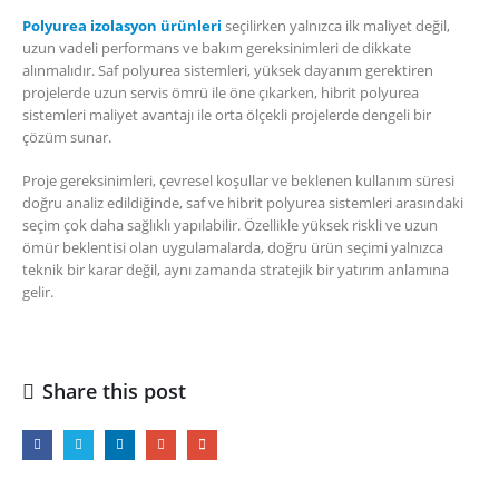
Polyurea izolasyon ürünleri
seçilirken yalnızca ilk maliyet değil,
uzun vadeli performans ve bakım gereksinimleri de dikkate
alınmalıdır. Saf polyurea sistemleri, yüksek dayanım gerektiren
projelerde uzun servis ömrü ile öne çıkarken, hibrit polyurea
sistemleri maliyet avantajı ile orta ölçekli projelerde dengeli bir
çözüm sunar.
Proje gereksinimleri, çevresel koşullar ve beklenen kullanım süresi
doğru analiz edildiğinde, saf ve hibrit polyurea sistemleri arasındaki
seçim çok daha sağlıklı yapılabilir. Özellikle yüksek riskli ve uzun
ömür beklentisi olan uygulamalarda, doğru ürün seçimi yalnızca
teknik bir karar değil, aynı zamanda stratejik bir yatırım anlamına
gelir.
Share this post