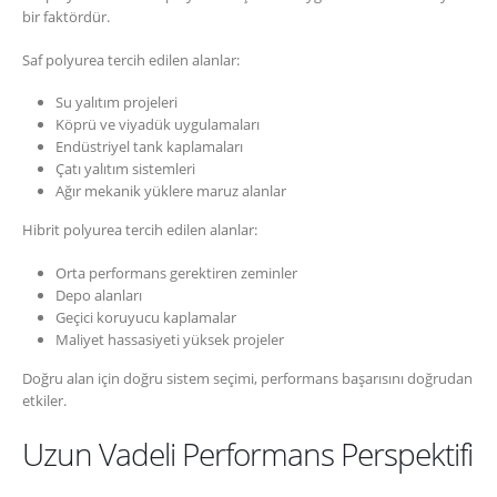
bir faktördür.
Saf polyurea tercih edilen alanlar:
Su yalıtım projeleri
Köprü ve viyadük uygulamaları
Endüstriyel tank kaplamaları
Çatı yalıtım sistemleri
Ağır mekanik yüklere maruz alanlar
Hibrit polyurea tercih edilen alanlar:
Orta performans gerektiren zeminler
Depo alanları
Geçici koruyucu kaplamalar
Maliyet hassasiyeti yüksek projeler
Doğru alan için doğru sistem seçimi, performans başarısını doğrudan
etkiler.
Uzun Vadeli Performans Perspektifi