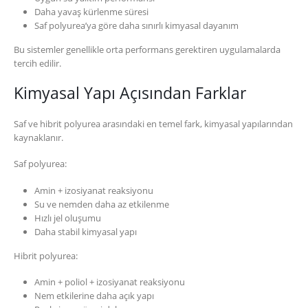
Daha yavaş kürlenme süresi
Saf polyurea’ya göre daha sınırlı kimyasal dayanım
Bu sistemler genellikle orta performans gerektiren uygulamalarda
tercih edilir.
Kimyasal Yapı Açısından Farklar
Saf ve hibrit polyurea arasındaki en temel fark, kimyasal yapılarından
kaynaklanır.
Saf polyurea:
Amin + izosiyanat reaksiyonu
Su ve nemden daha az etkilenme
Hızlı jel oluşumu
Daha stabil kimyasal yapı
Hibrit polyurea:
Amin + poliol + izosiyanat reaksiyonu
Nem etkilerine daha açık yapı