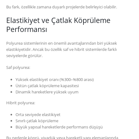
Bu fark, özellikle zamana duyarlı projelerde belirleyici olabilir.
Elastikiyet ve Çatlak Köprüleme
Performansı
Polyurea sistemlerinin en önemli avantajlarından biri yüksek
elastikiyetidir. Ancak bu özellik saf ve hibrit sistemlerde farklı
seviyelerde görülür.
Saf polyurea:
Yüksek elastikiyet oranı (%300–%800 arası)
Üstün çatlak köprüleme kapasitesi
Dinamik hareketlere yüksek uyum
Hibrit polyurea:
Orta seviyede elastikiyet
Sınırlı çatlak köprüleme
Büyük yapısal hareketlerde performans düşüşü
Bu nedenle köprü, viyadük veya hareketli yapı elemanlarında