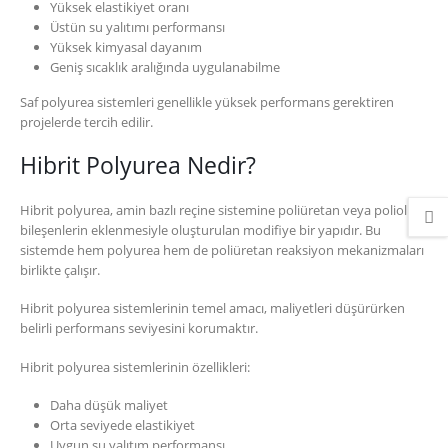
Yüksek elastikiyet oranı
Üstün su yalıtımı performansı
Yüksek kimyasal dayanım
Geniş sıcaklık aralığında uygulanabilme
Saf polyurea sistemleri genellikle yüksek performans gerektiren
projelerde tercih edilir.
Hibrit Polyurea Nedir?
Hibrit polyurea, amin bazlı reçine sistemine poliüretan veya poliol
bileşenlerin eklenmesiyle oluşturulan modifiye bir yapıdır. Bu
sistemde hem polyurea hem de poliüretan reaksiyon mekanizmaları
birlikte çalışır.
Hibrit polyurea sistemlerinin temel amacı, maliyetleri düşürürken
belirli performans seviyesini korumaktır.
Hibrit polyurea sistemlerinin özellikleri:
Daha düşük maliyet
Orta seviyede elastikiyet
Uygun su yalıtım performansı