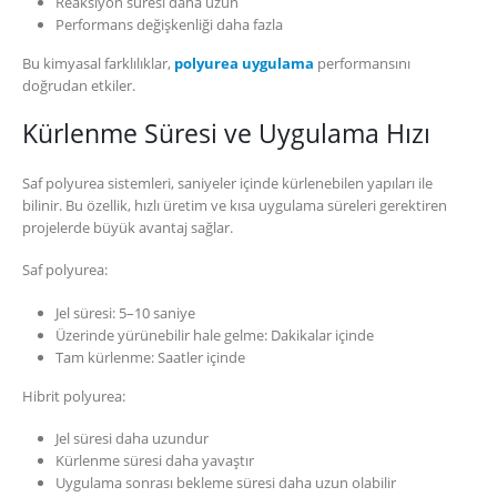
Reaksiyon süresi daha uzun
Performans değişkenliği daha fazla
Bu kimyasal farklılıklar,
polyurea uygulama
performansını
doğrudan etkiler.
Kürlenme Süresi ve Uygulama Hızı
Saf polyurea sistemleri, saniyeler içinde kürlenebilen yapıları ile
bilinir. Bu özellik, hızlı üretim ve kısa uygulama süreleri gerektiren
projelerde büyük avantaj sağlar.
Saf polyurea:
Jel süresi: 5–10 saniye
Üzerinde yürünebilir hale gelme: Dakikalar içinde
Tam kürlenme: Saatler içinde
Hibrit polyurea:
Jel süresi daha uzundur
Kürlenme süresi daha yavaştır
Uygulama sonrası bekleme süresi daha uzun olabilir