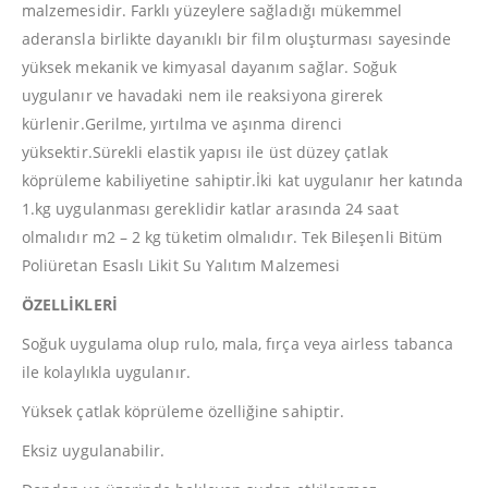
malzemesidir. Farklı yüzeylere sağladığı mükemmel
aderansla birlikte dayanıklı bir film oluşturması sayesinde
yüksek mekanik ve kimyasal dayanım sağlar. Soğuk
uygulanır ve havadaki nem ile reaksiyona girerek
kürlenir.Gerilme, yırtılma ve aşınma direnci
yüksektir.Sürekli elastik yapısı ile üst düzey çatlak
köprüleme kabiliyetine sahiptir.İki kat uygulanır her katında
1.kg uygulanması gereklidir katlar arasında 24 saat
olmalıdır m2 – 2 kg tüketim olmalıdır. Tek Bileşenli Bitüm
Poliüretan Esaslı Likit Su Yalıtım Malzemesi
ÖZELLİKLERİ
Soğuk uygulama olup rulo, mala, fırça veya airless tabanca
ile kolaylıkla uygulanır.
Yüksek çatlak köprüleme özelliğine sahiptir.
Eksiz uygulanabilir.