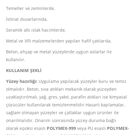
Temeller ve zeminlerde,
İstinat duvarlarında,
Seramik altı ıslak hacimlerde,
Metal ve lifli malzemelerden yapılan hafif çatılarda,
Beton, ahşap ve metal yüzeylerde uygun astarlar ile
kullanılır.
KULLANIM ŞEKLİ
Yüzey hazırlığı:
Uygulama yapılacak yüzeyler kuru ve temiz
olmalıdır. Beton, sıva atıkları mekanik olarak yüzeyden
uzaklaştırılmalı, yağ, gres, yakıt, parafin atıkları ise kimyasal
çözücüler kullanılarak temizlenmelidir.Hasarlı kaplamalar,
sağlam olmayan yüzeyler ve çatlaklar uygun ürünler ile
onarılmalıdır. Onarım sonrasında yüzey duruma bağlı
olarak epoksi esaslı
POLYMEX-999
veya PU esaslı
POLYMEX-