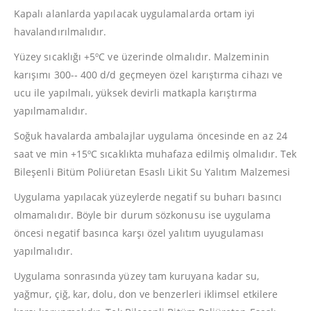
Kapalı alanlarda yapılacak uygulamalarda ortam iyi
havalandırılmalıdır.
Yüzey sıcaklığı +5ºC ve üzerinde olmalıdır. Malzeminin
karışımı 300-­‐ 400 d/d geçmeyen özel karıştırma cihazı ve
ucu ile yapılmalı, yüksek devirli matkapla karıştırma
yapılmamalıdır.
Soğuk havalarda ambalajlar uygulama öncesinde en az 24
saat ve min +15ºC sıcaklıkta muhafaza edilmiş olmalıdır. Tek
Bileşenli Bitüm Poliüretan Esaslı Likit Su Yalıtım Malzemesi
Uygulama yapılacak yüzeylerde negatif su buharı basıncı
olmamalıdır. Böyle bir durum sözkonusu ise uygulama
öncesi negatif basınca karşı özel yalıtım uyugulaması
yapılmalıdır.
Uygulama sonrasında yüzey tam kuruyana kadar su,
yağmur, çiğ, kar, dolu, don ve benzerleri iklimsel etkilere