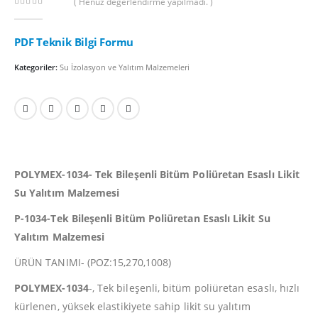
( Henüz değerlendirme yapılmadı. )
0
out of 5
PDF Teknik Bilgi Formu
Kategoriler:
Su İzolasyon ve Yalıtım Malzemeleri
POLYMEX-1034-
Tek Bileşenli Bitüm Poliüretan Esaslı Likit
Su Yalıtım Malzemesi
P-1034-Tek Bileşenli Bitüm Poliüretan Esaslı Likit Su
Yalıtım Malzemesi
ÜRÜN TANIMI- (POZ:15,270,1008)
POLYMEX-1034
-, Tek bileşenli, bitüm poliüretan esaslı, hızlı
kürlenen, yüksek elastikiyete sahip likit su yalıtım