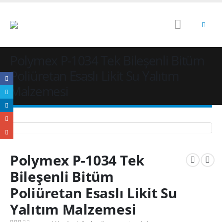
Polymex P-1034 Tek Bileşenli Bitüm
Poliüretan Esaslı Likit Su Yalıtım
Malzemesi
Polymex P-1034 Tek
Bileşenli Bitüm
Poliüretan Esaslı Likit Su
Yalıtım Malzemesi