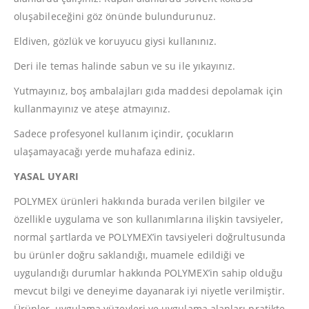
oluşabileceğini göz önünde bulundurunuz.
Eldiven, gözlük ve koruyucu giysi kullanınız.
Deri ile temas halinde sabun ve su ile yıkayınız.
Yutmayınız, boş ambalajları gıda maddesi depolamak için
kullanmayınız ve ateşe atmayınız.
Sadece profesyonel kullanım içindir, çocukların
ulaşamayacağı yerde muhafaza ediniz.
YASAL UYARI
POLYMEX ürünleri hakkında burada verilen bilgiler ve
özellikle uygulama ve son kullanımlarına ilişkin tavsiyeler,
normal şartlarda ve POLYMEX’in tavsiyeleri doğrultusunda
bu ürünler doğru saklandığı, muamele edildiği ve
uygulandığı durumlar hakkında POLYMEX’in sahip olduğu
mevcut bilgi ve deneyime dayanarak iyi niyetle verilmiştir.
Ürünler, uygulama yüzeyleri ve uygulama alanları pratikte