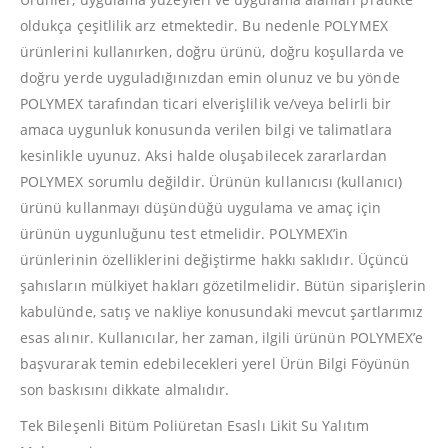
oldukça çeşitlilik arz etmektedir. Bu nedenle POLYMEX
ürünlerini kullanırken, doğru ürünü, doğru koşullarda ve
doğru yerde uyguladığınızdan emin olunuz ve bu yönde
POLYMEX tarafından ticari elverişlilik ve/veya belirli bir
amaca uygunluk konusunda verilen bilgi ve talimatlara
kesinlikle uyunuz. Aksi halde oluşabilecek zararlardan
POLYMEX sorumlu değildir. Ürünün kullanıcısı (kullanıcı)
ürünü kullanmayı düşündüğü uygulama ve amaç için
ürünün uygunluğunu test etmelidir. POLYMEX’in
ürünlerinin özelliklerini değiştirme hakkı saklıdır. Üçüncü
şahısların mülkiyet hakları gözetilmelidir. Bütün siparişlerin
kabulünde, satış ve nakliye konusundaki mevcut şartlarımız
esas alınır. Kullanıcılar, her zaman, ilgili ürünün POLYMEX’e
başvurarak temin edebilecekleri yerel Ürün Bilgi Föyünün
son baskısını dikkate almalıdır.
Tek Bileşenli Bitüm Poliüretan Esaslı Likit Su Yalıtım