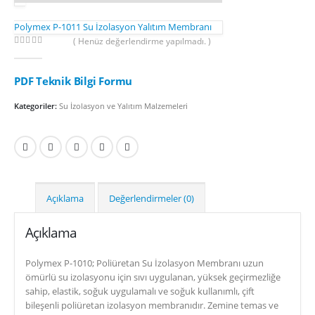
Polymex P-1011 Su İzolasyon Yalıtım Membranı
( Henüz değerlendirme yapılmadı. )
0
out of 5
PDF Teknik Bilgi Formu
Kategoriler:
Su İzolasyon ve Yalıtım Malzemeleri
Açıklama
Değerlendirmeler (0)
Açıklama
Polymex P-1010; Poliüretan Su İzolasyon Membranı uzun
ömürlü su izolasyonu için sıvı uygulanan, yüksek geçirmezliğe
sahip, elastik, soğuk uygulamalı ve soğuk kullanımlı, çift
bileşenli poliüretan izolasyon membranıdır. Zemine temas ve