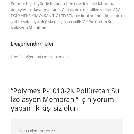
Bu ürün bilgi föyünde bulunan tüm teknik veriler laboratuar
deneylerine dayanmaktadır. Gerçek de elde edilen veriler, AŞY
POLYMEKS KİMYA SAN TİC LTD ŞTİ. ‘nin kontrolünün ötesindeki
şartlar sebebiyle değişkenlik gösterebilir. 2K Poliüretan Su
İzolasyon Membranı.
Değerlendirmeler
Henüz değerlendirme yapılmadı.
“Polymex P-1010-2K Poliüretan Su
İzolasyon Membranı” için yorum
yapan ilk kişi siz olun
Derecelendirmeniz
*