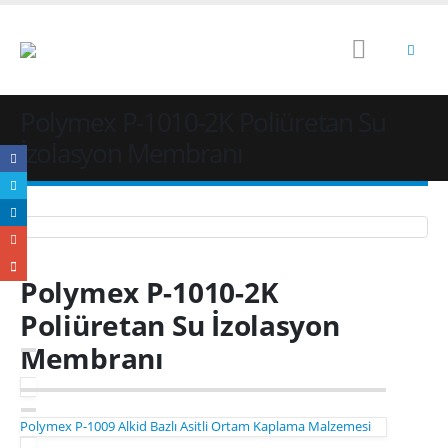
Polymex P-1010-2K Poliüretan Su
İzolasyon Membranı
Polymex P-1010-2K
Poliüretan Su İzolasyon
Membranı
Polymex P-1009 Alkid Bazlı Asitli Ortam Kaplama Malzemesi