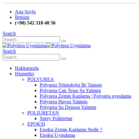
Ana Sayfa
İletişim
(+90) 542 310 48 56
Search
Search
Hakkımızda
Hizmetler
POLYUREA
Polyurea Teknolojisi İle Tanışın
Polyurea Çatı Teras Su Yalıtımı
Polyurea Zemin Kaplama | Polyurea uygulama
Polyurea Havuz Yalıtımı
Polyurea Su Deposu Yalıtımı
POLIURETAN
Sprey Poliüretan
EPOKSI
Epoksi Zemin Kaplama Nedir ?
Epoksi Uygulama