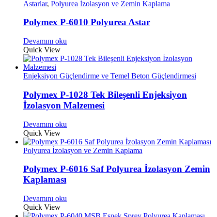
Astarlar
,
Polyurea İzolasyon ve Zemin Kaplama
Polymex P-6010 Polyurea Astar
Devamını oku
Quick View
Enjeksiyon Güçlendirme ve Temel Beton Güçlendirmesi
Polymex P-1028 Tek Bileşenli Enjeksiyon
İzolasyon Malzemesi
Devamını oku
Quick View
Polyurea İzolasyon ve Zemin Kaplama
Polymex P-6016 Saf Polyurea İzolasyon Zemin
Kaplaması
Devamını oku
Quick View