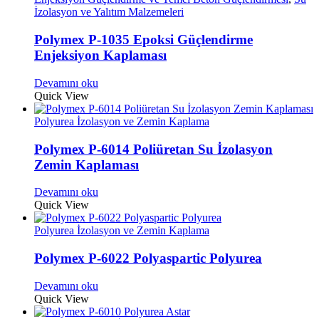
İzolasyon ve Yalıtım Malzemeleri
Polymex P-1035 Epoksi Güçlendirme
Enjeksiyon Kaplaması
Devamını oku
Quick View
Polyurea İzolasyon ve Zemin Kaplama
Polymex P-6014 Poliüretan Su İzolasyon
Zemin Kaplaması
Devamını oku
Quick View
Polyurea İzolasyon ve Zemin Kaplama
Polymex P-6022 Polyaspartic Polyurea
Devamını oku
Quick View