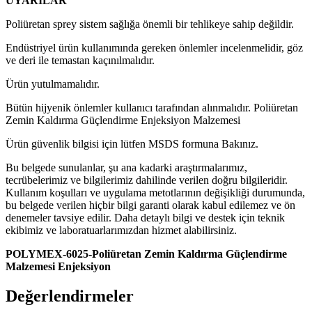
UYARILAR
Poliüretan sprey sistem sağlığa önemli bir tehlikeye sahip değildir.
Endüstriyel ürün kullanımında gereken önlemler incelenmelidir, göz
ve deri ile temastan kaçınılmalıdır.
Ürün yutulmamalıdır.
Bütün hijyenik önlemler kullanıcı tarafından alınmalıdır. Poliüretan
Zemin Kaldırma Güçlendirme Enjeksiyon Malzemesi
Ürün güvenlik bilgisi için lütfen MSDS formuna Bakınız.
Bu belgede sunulanlar, şu ana kadarki araştırmalarımız,
tecrübelerimiz ve bilgilerimiz dahilinde verilen doğru bilgileridir.
Kullanım koşulları ve uygulama metotlarının değişikliği durumunda,
bu belgede verilen hiçbir bilgi garanti olarak kabul edilemez ve ön
denemeler tavsiye edilir. Daha detaylı bilgi ve destek için teknik
ekibimiz ve laboratuarlarımızdan hizmet alabilirsiniz.
POLYMEX-6025-Poliüretan Zemin Kaldırma Güçlendirme
Malzemesi Enjeksiyon
Değerlendirmeler