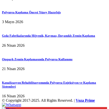
Polyurea Kaplama Öncesi Yüzey Hazırlığı
3 Mayıs 2026
Gıda Fabrikalarında Hijyenik, Kaymaz, Dayanıklı Zemin Kaplama
26 Nisan 2026
Otopark Zemin Kaplamasında Polyurea Kullanımı
21 Nisan 2026
Kanalizasyon Rehabilitasyonunda Polyurea Enjeksiyon ve Kaplama
Sistemleri
16 Nisan 2026
© Copyright 2017-2025. All Rights Reserved. |
Voza Prime