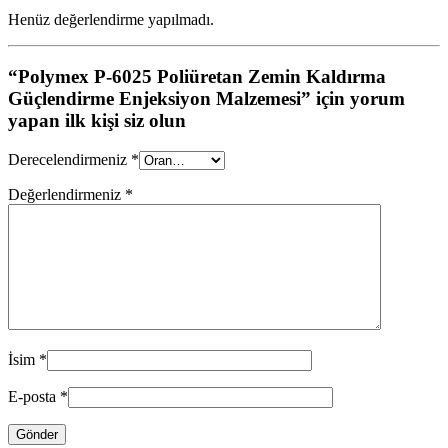
Henüz değerlendirme yapılmadı.
“Polymex P-6025 Poliüretan Zemin Kaldırma
Güçlendirme Enjeksiyon Malzemesi” için yorum
yapan ilk kişi siz olun
Derecelendirmeniz
*
Değerlendirmeniz
*
İsim
*
E-posta
*