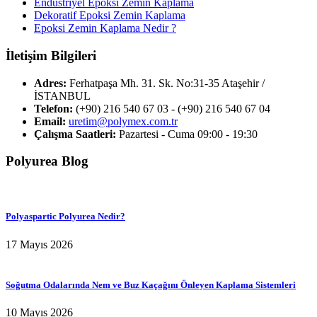
Endüstriyel Epoksi Zemin Kaplama
Dekoratif Epoksi Zemin Kaplama
Epoksi Zemin Kaplama Nedir ?
İletişim Bilgileri
Adres:
Ferhatpaşa Mh. 31. Sk. No:31-35 Ataşehir /
İSTANBUL
Telefon:
(+90) 216 540 67 03 - (+90) 216 540 67 04
Email:
uretim@polymex.com.tr
Çalışma Saatleri:
Pazartesi - Cuma 09:00 - 19:30
Polyurea Blog
Polyaspartic Polyurea Nedir?
17 Mayıs 2026
Soğutma Odalarında Nem ve Buz Kaçağını Önleyen Kaplama Sistemleri
10 Mayıs 2026