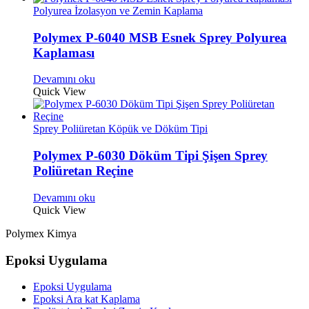
Polyurea İzolasyon ve Zemin Kaplama
Polymex P-6040 MSB Esnek Sprey Polyurea
Kaplaması
Devamını oku
Quick View
Sprey Poliüretan Köpük ve Döküm Tipi
Polymex P-6030 Döküm Tipi Şişen Sprey
Poliüretan Reçine
Devamını oku
Quick View
Polymex Kimya
Epoksi Uygulama
Epoksi Uygulama
Epoksi Ara kat Kaplama