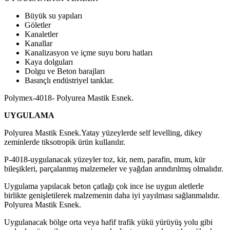
Büyük su yapıları
Göletler
Kanaletler
Kanallar
Kanalizasyon ve içme suyu boru hatları
Kaya dolguları
Dolgu ve Beton barajları
Basınçlı endüstriyel tanklar.
Polymex-4018- Polyurea Mastik Esnek.
UYGULAMA
Polyurea Mastik Esnek.Yatay yüzeylerde self levelling, dikey
zeminlerde tiksotropik ürün kullanılır.
P-4018-uygulanacak yüzeyler toz, kir, nem, parafin, mum, kür
bileşikleri, parçalanmış malzemeler ve yağdan arındırılmış olmalıdır.
Uygulama yapılacak beton çatlağı çok ince ise uygun aletlerle
birlikte genişletilerek malzemenin daha iyi yayılması sağlanmalıdır.
Polyurea Mastik Esnek.
Uygulanacak bölge orta veya hafif trafik yükü yürüyüş yolu gibi