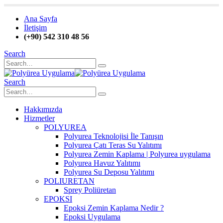
Ana Sayfa
İletişim
(+90) 542 310 48 56
Search
Search
Hakkımızda
Hizmetler
POLYUREA
Polyurea Teknolojisi İle Tanışın
Polyurea Çatı Teras Su Yalıtımı
Polyurea Zemin Kaplama | Polyurea uygulama
Polyurea Havuz Yalıtımı
Polyurea Su Deposu Yalıtımı
POLIURETAN
Sprey Poliüretan
EPOKSI
Epoksi Zemin Kaplama Nedir ?
Epoksi Uygulama