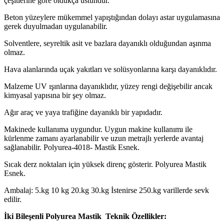
çeşitlerine göre oldukça üstündür.
Beton yüzeylere mükemmel yapıştığından dolayı astar uygulamasına
gerek duyulmadan uygulanabilir.
Solventlere, seyreltik asit ve bazlara dayanıklı olduğundan aşınma
olmaz.
Hava alanlarında uçak yakıtları ve solüsyonlarına karşı dayanıklıdır.
Malzeme UV ışınlarına dayanıklıdır, yüzey rengi değişebilir ancak
kimyasal yapısına bir şey olmaz.
Ağır araç ve yaya trafiğine dayanıklı bir yapıdadır.
Makinede kullanıma uygundur. Uygun makine kullanımı ile
kürlenme zamanı ayarlanabilir ve uzun metrajlı yerlerde avantaj
sağlanabilir. Polyurea-4018- Mastik Esnek.
Sıcak derz noktaları için yüksek direnç gösterir. Polyurea Mastik
Esnek.
Ambalaj: 5.kg 10 kg 20.kg 30.kg İstenirse 250.kg varillerde sevk
edilir.
İki Bileşenli Polyurea Mastik Teknik Özellikler: