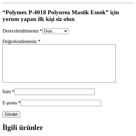
“Polymex P-4018 Polyurea Mastik Esnek” için
yorum yapan ilk kişi siz olun
Derecelendirmeniz
*
Değerlendirmeniz
*
İsim
*
E-posta
*
İlgili ürünler