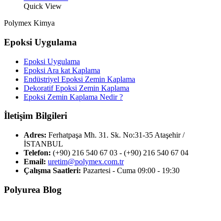
Quick View
Polymex Kimya
Epoksi Uygulama
Epoksi Uygulama
Epoksi Ara kat Kaplama
Endüstriyel Epoksi Zemin Kaplama
Dekoratif Epoksi Zemin Kaplama
Epoksi Zemin Kaplama Nedir ?
İletişim Bilgileri
Adres:
Ferhatpaşa Mh. 31. Sk. No:31-35 Ataşehir /
İSTANBUL
Telefon:
(+90) 216 540 67 03 - (+90) 216 540 67 04
Email:
uretim@polymex.com.tr
Çalışma Saatleri:
Pazartesi - Cuma 09:00 - 19:30
Polyurea Blog