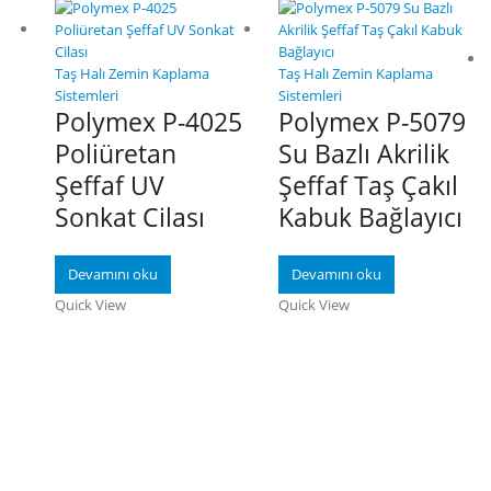
Taş Halı Zemin Kaplama
Taş Halı Zemin Kaplama
Sistemleri
Sistemleri
Polymex P-4025
Polymex P-5079
Poliüretan
Su Bazlı Akrilik
Şeffaf UV
Şeffaf Taş Çakıl
Sonkat Cilası
Kabuk Bağlayıcı
Devamını oku
Devamını oku
Quick View
Quick View