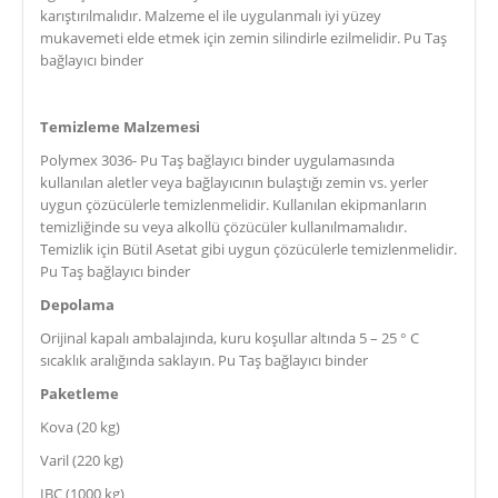
karıştırılmalıdır. Malzeme el ile uygulanmalı iyi yüzey
mukavemeti elde etmek için zemin silindirle ezilmelidir. Pu Taş
bağlayıcı binder
Temizleme Malzemesi
Polymex 3036- Pu Taş bağlayıcı binder uygulamasında
kullanılan aletler veya bağlayıcının bulaştığı zemin vs. yerler
uygun çözücülerle temizlenmelidir. Kullanılan ekipmanların
temizliğinde su veya alkollü çözücüler kullanılmamalıdır.
Temizlik için Bütil Asetat gibi uygun çözücülerle temizlenmelidir.
Pu Taş bağlayıcı binder
Depolama
Orijinal kapalı ambalajında, kuru koşullar altında 5 – 25 ° C
sıcaklık aralığında saklayın. Pu Taş bağlayıcı binder
Paketleme
Kova (20 kg)
Varil (220 kg)
IBC (1000 kg)